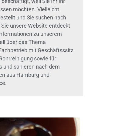
schäftigt, weil Sie Ihr Ihr
ssen möchten. Vielleicht
estellt und Sie suchen nach
 Sie unsere Website entdeckt
 Informationen zu unserem
iell über das Thema
 Fachbetrieb mit Geschäftsssitz
 Rohrreinigung sowie für
ks und sanieren nach dem
nden aus Hamburg und
ce.