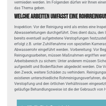
vermieden werden. Im Folgenden dürfen wir Ihnen einen 
das Thema geben.
Welche Arbeiten umfasst eine Rohrreinigu
Inspektion: Vor der Reinigung wird als erstes eine Inspe
Abwasserleitungen durchgeführt. Dies dient dazu, den 
bereits eventuell aufgetretene Verstopfungen festzustel
erfolgt z.B. unter Zuhilfenahme von speziellen Kameras,
Abwasserrohr eingeführt werden. Vorbereitung: Vor Beginn der
Reinigungsarbeiten, müssen Maßnahmen ergriffen wer
Arbeitsbereich zu sichern: Unter anderem müssen Sic
aufgestellt und Bodenflächen abgedeckt werden. Die Vo
den Zweck, weitere Schäden zu verhindern. Reinigungsmethoden: Es
existieren unterschiedliche Rohrreinigungsverfahren, die
Verstopfung und den örtlichen Verhältnissen eingesetz
geläufige Behandlungsweise ist die der Gebrauch von