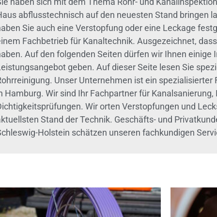
ie haben sich mit dem Thema Rohr- und Kanalinspektion be
Haus abflusstechnisch auf den neuesten Stand bringen la
haben Sie auch eine Verstopfung oder eine Leckage festg
einem Fachbetrieb für Kanaltechnik. Ausgezeichnet, dass
haben. Auf den folgenden Seiten dürfen wir Ihnen einige
Leistungsangebot geben. Auf dieser Seite lesen Sie spez
Rohrreinigung. Unser Unternehmen ist ein spezialisierter
n Hamburg. Wir sind Ihr Fachpartner für Kanalsanierung,
Dichtigkeitsprüfungen. Wir orten Verstopfungen und Lec
aktuellsten Stand der Technik. Geschäfts- und Privatku
Schleswig-Holstein schätzen unseren fachkundigen Servi