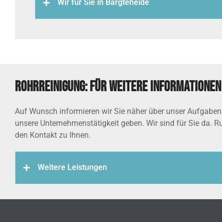
Wir für Sie in Bargteheide
Rohrreinigung: Für weitere Informationen 
Auf Wunsch informieren wir Sie näher über unser Aufgabenfe
unsere Unternehmenstätigkeit geben. Wir sind für Sie da. R
den Kontakt zu Ihnen.
Weitere Leistungen