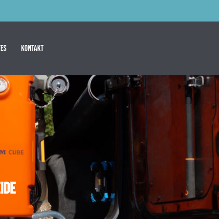
es
Kontakt
ide