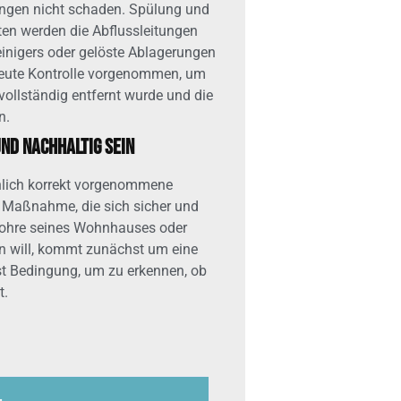
ht schaden. Spülung und
en werden die Abflussleitungen
inigers oder gelöste Ablagerungen
rneute Kontrolle vorgenommen, um
vollständig entfernt wurde und die
n.
nd nachhaltig sein
chlich korrekt vorgenommene
e Maßnahme, die sich sicher und
srohre seines Wohnhauses oder
n will, kommt zunächst um eine
ist Bedingung, um zu erkennen, ob
t.