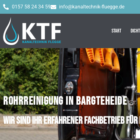
0157 58 24 34 59
info@kanaltechnik-fluegge.de
Start
Dich
ROHRREINIGUNG IN BARGTEHEIDE
Wir sind Ihr erfahrener Fachbetrieb für