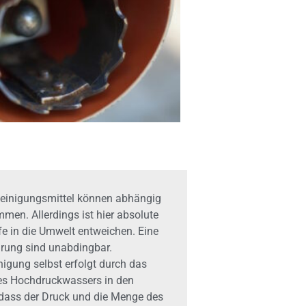
einigungsmittel können abhängig
men. Allerdings ist hier absolute
e in die Umwelt entweichen. Eine
hrung sind unabdingbar.
igung selbst erfolgt durch das
des Hochdruckwassers in den
 dass der Druck und die Menge des