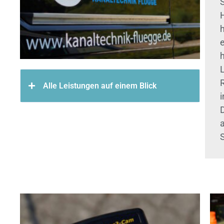
S
Alle Leistungen auf einem Blick
i