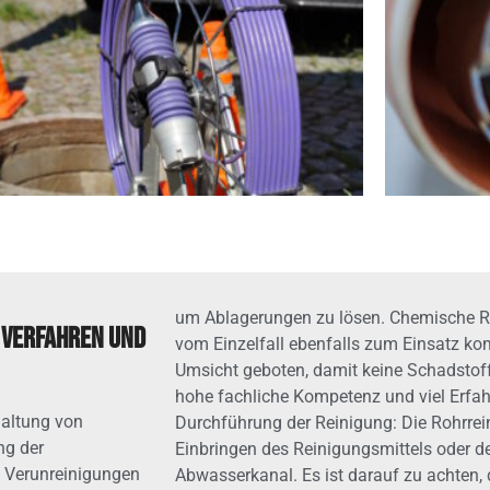
um Ablagerungen zu lösen. Chemische R
: Verfahren und
vom Einzelfall ebenfalls zum Einsatz kom
Umsicht geboten, damit keine Schadstoff
hohe fachliche Kompetenz und viel Erfa
haltung von
Durchführung der Reinigung: Die Rohrrein
ng der
Einbringen des Reinigungsmittels oder 
 Verunreinigungen
Abwasserkanal. Es ist darauf zu achten,