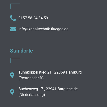
0157 58 24 34 59
Info@kanaltechnik-fluegge.de
Standorte
Tunnkoppelstieg 21 , 22359 Hamburg
(Postanschrift)
Buchenweg 17 , 22941 Bargteheide
(Niederlassung)