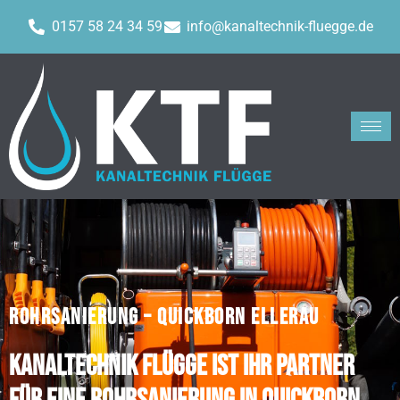
0157 58 24 34 59
info@kanaltechnik-fluegge.de
ROHRSANIERUNG – QUICKBORN ELLERAU
Kanaltechnik Flügge ist Ihr Partner