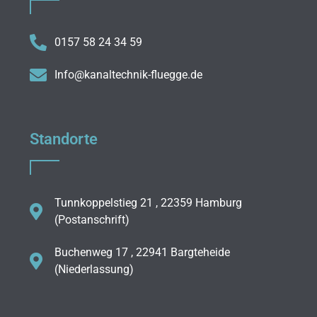
0157 58 24 34 59
Info@kanaltechnik-fluegge.de
Standorte
Tunnkoppelstieg 21 , 22359 Hamburg
(Postanschrift)
Buchenweg 17 , 22941 Bargteheide
(Niederlassung)