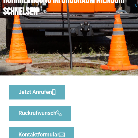
Rohrreinigung im Großraum Niendorf
Schnelsen
Jetzt Anrufen
Rückrufwunsch
Kontaktformular