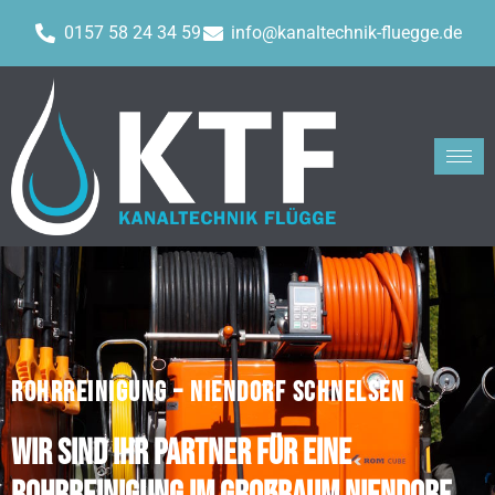
0157 58 24 34 59
info@kanaltechnik-fluegge.de
ROHRREINIGUNG – NIENDORF SCHNELSEN
Wir sind Ihr Partner für eine