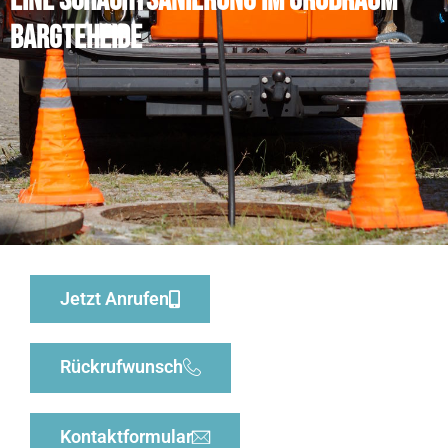
eine Schachtsanierung im Großraum
Bargteheide
Jetzt Anrufen
Rückrufwunsch
Kontaktformular