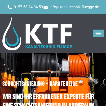
0157 58 24 34 59
info@kanaltechnik-fluegge.de
SCHACHTSANIERUNG – BARGTEHEIDE
Wir sind Ihr erfahrener Experte für