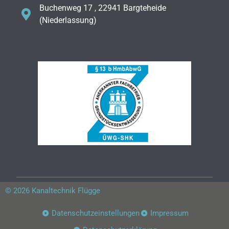
Buchenweg 17 , 22941 Bargteheide
(Niederlassung)
© 2026 Kanaltechnik Flügge
Datenschutzeinstellungen
Impressum