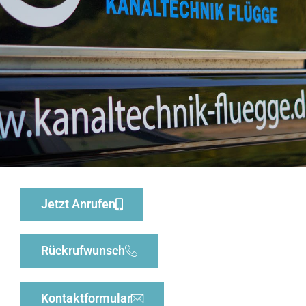
Jetzt Anrufen
Rückrufwunsch
Kontaktformular