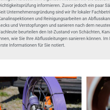
Dichtigkeitsprüfung informieren. Zuvor jedoch ein paar
Seit Unternehmensgründung sind wir Ihr lokaler Fachbetri
Kanalinspektionen und Reinigungsarbeiten an Abflusskanä
Lecks und Verstopfungen und sanieren nach dem neusten
Fachleute beurteilen den Ist-Zustand von Schächten, Ka
Ihnen, wie Sie Ihre Abflussleitungen sanieren können. Im
rste Informationen für Sie notiert.