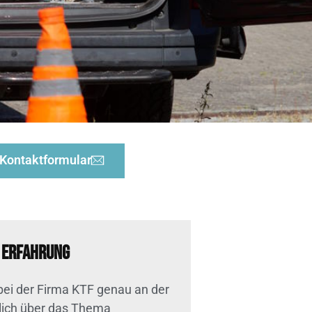
Kontaktformular
e Erfahrung
bei der Firma KTF genau an der
rlich über das Thema