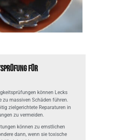
itsprüfung für
igkeitsprüfungen können Lecks
sie zu massiven Schäden führen.
tig zielgerichtete Reparaturen in
zungen zu vermeiden.
tungen können zu ernstlichen
ndere dann, wenn sie toxische