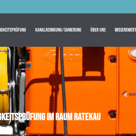
tigkeitsprüfung
Kanalreinigung/Sanierung
Über uns
Wissenswert
tigkeitsprüfung im Raum Ratekau