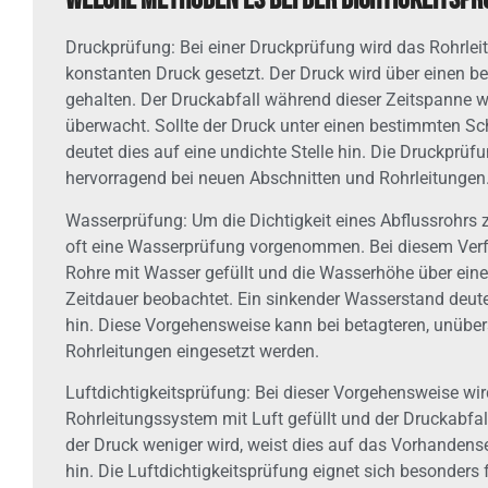
Welche Methoden es bei der Dichtigkeitspr
Druckprüfung: Bei einer Druckprüfung wird das Rohrle
konstanten Druck gesetzt. Der Druck wird über einen 
gehalten. Der Druckabfall während dieser Zeitspanne 
überwacht. Sollte der Druck unter einen bestimmten Sch
deutet dies auf eine undichte Stelle hin. Die Druckprüfu
hervorragend bei neuen Abschnitten und Rohrleitungen
Wasserprüfung: Um die Dichtigkeit eines Abflussrohrs z
oft eine Wasserprüfung vorgenommen. Bei diesem Verf
Rohre mit Wasser gefüllt und die Wasserhöhe über ein
Zeitdauer beobachtet. Ein sinkender Wasserstand deut
hin. Diese Vorgehensweise kann bei betagteren, unüber
Rohrleitungen eingesetzt werden.
Luftdichtigkeitsprüfung: Bei dieser Vorgehensweise wi
Rohrleitungssystem mit Luft gefüllt und der Druckabfa
der Druck weniger wird, weist dies auf das Vorhanden
hin. Die Luftdichtigkeitsprüfung eignet sich besonders 