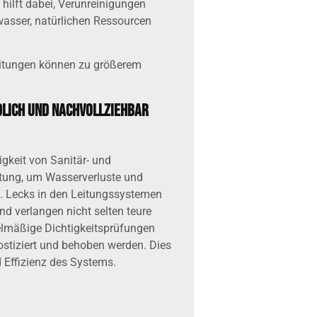
 hilft dabei, Verunreinigungen
sser, natürlichen Ressourcen
itungen können zu größerem
dlich und nachvollziehbar
gkeit von Sanitär- und
tung, um Wasserverluste und
. Lecks in den Leitungssystemen
d verlangen nicht selten teure
lmäßige Dichtigkeitsprüfungen
ostiziert und behoben werden. Dies
d Effizienz des Systems.