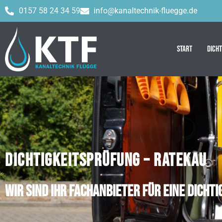
0157 58 24 34 59
info@kanaltechnik-fluegge.de
Start
Dich
DICHTIGKEITSPRÜFUNG – RATEKAU
Wir sind Ihr Fachanbieter für eine Dich