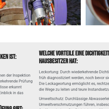
Welche Vorteile eine Dichtigke
ken ist:
Hausbesitzer hat:
Leckortung: Durch wiederkehrende Dicht
men der Inspektion
früh diagnostiziert werden, noch bevor 
erkehrende Prüfung
Die Leckageortung ermöglicht es, rechtzei
isse erkannt
die Wege zu leiten und teure Instandset
inblick in das
Umweltschutz: Durchlässige Abwasserlei
Umweltverschmutzungen führen, insbeso