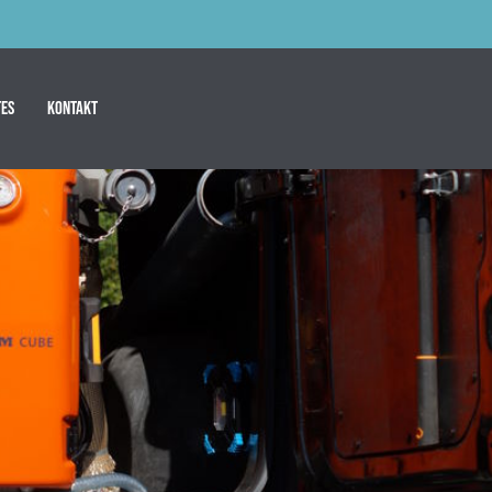
es
Kontakt