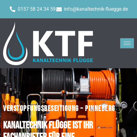
0157 58 24 34 59
info@kanaltechnik-fluegge.de
VERSTOPFUNGSBESEITIGUNG – PINNEBERG
Kanaltechnik Flügge ist Ihr