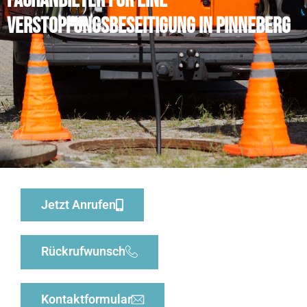
Fachanbieter für eine
Verstopfungsbeseitigung in Pinneberg
Jetzt Anrufen
Rückrufwunsch
Kontaktformular