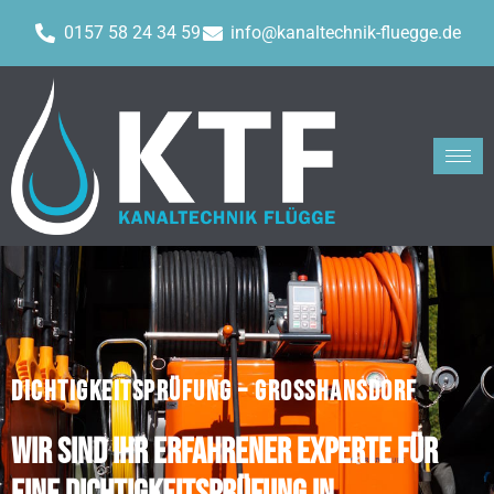
0157 58 24 34 59
info@kanaltechnik-fluegge.de
DICHTIGKEITSPRÜFUNG – GROSSHANSDORF
Wir sind Ihr erfahrener Experte für