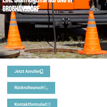
eine Dichtigkeitsprüfung in
Großhansdorf
Jetzt Anrufen
Rückrufwunsch
Kontaktformular