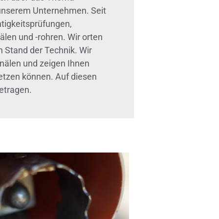
u unserem Unternehmen. Seit
htigkeitsprüfungen,
len und -rohren. Wir orten
 Stand der Technik. Wir
anälen und zeigen Ihnen
setzen können. Auf diesen
etragen.