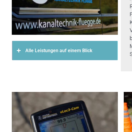
F
Alle Leistungen auf einem Blick