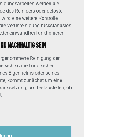
nigungsarbeiten werden die
de des Reinigers oder gelöste
wird eine weitere Kontrolle
die Verunreinigung rückstandslos
eder einwandfrei funktionieren.
nd nachhaltig sein
t vorgenommene Reinigung der
e sich schnell und sicher
ines Eigenheims oder seines
te, kommt zunächst um eine
oraussetzung, um festzustellen, ob
t.
nigung