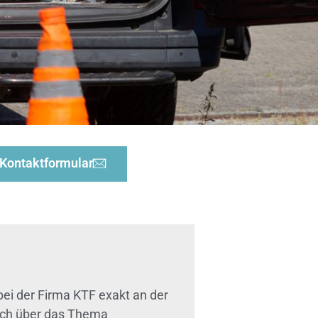
Kontaktformular
bei der Firma KTF exakt an der
lich über das Thema