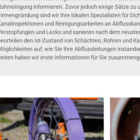
Rohrreinigung informieren. Zuvor jedoch einige Sätze z
irmengründung sind wir Ihre lokalen Spezialisten für Dic
Kanalinspektionen und Reinigungsarbeiten an Abflusskanä
Verstopfungen und Lecks und sanieren nach dem neusten
beurteilen den Ist-Zustand von Schächten, Rohren und K
Möglichkeiten auf, wie Sie Ihre Abflussleitungen instand
Seiten haben wir erste Informationen für Sie zusammeng