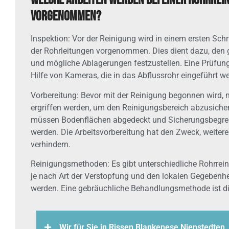
Welche Arbeiten werden bei einer Rohrrei
vorgenommen?
Inspektion: Vor der Reinigung wird in einem ersten Schr
der Rohrleitungen vorgenommen. Dies dient dazu, den
und mögliche Ablagerungen festzustellen. Eine Prüfung 
Hilfe von Kameras, die in das Abflussrohr eingeführt w
Vorbereitung: Bevor mit der Reinigung begonnen wir
ergriffen werden, um den Reinigungsbereich abzusiche
müssen Bodenflächen abgedeckt und Sicherungsbegren
werden. Die Arbeitsvorbereitung hat den Zweck, weiter
verhindern.
Reinigungsmethoden: Es gibt unterschiedliche Rohrrein
je nach Art der Verstopfung und den lokalen Gegebenhe
werden. Eine gebräuchliche Behandlungsmethode ist d
Wir für Sie in Rissen Blankenese Nienstedten