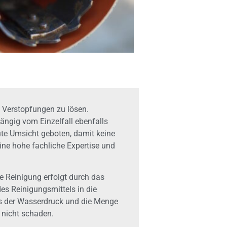
Verstopfungen zu lösen.
ngig vom Einzelfall ebenfalls
ute Umsicht geboten, damit keine
ine hohe fachliche Expertise und
e Reinigung erfolgt durch das
s Reinigungsmittels in die
ass der Wasserdruck und die Menge
nicht schaden.