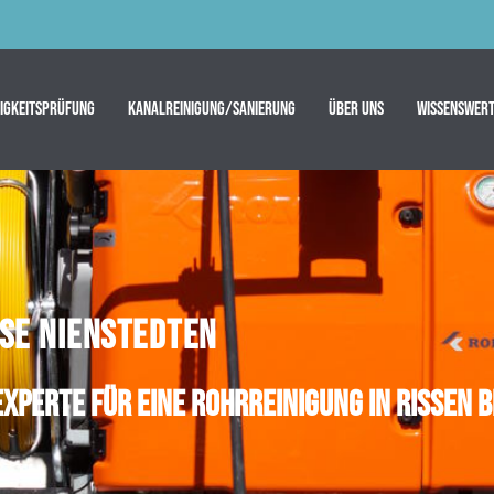
tigkeitsprüfung
Kanalreinigung/Sanierung
Über uns
Wissenswert
SE NIENSTEDTEN
Experte für eine Rohrreinigung in Rissen