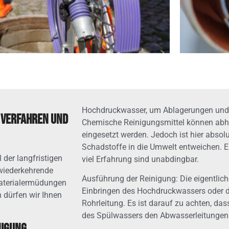
Hochdruckwasser, um Ablagerungen und 
: Verfahren und
Chemische Reinigungsmittel können abhä
eingesetzt werden. Jedoch ist hier absol
Schadstoffe in die Umwelt entweichen. E
 der langfristigen
viel Erfahrung sind unabdingbar.
wiederkehrende
Ausführung der Reinigung: Die eigentlich
Materialermüdungen
Einbringen des Hochdruckwassers oder de
 dürfen wir Ihnen
Rohrleitung. Es ist darauf zu achten, d
des Spülwassers den Abwasserleitungen 