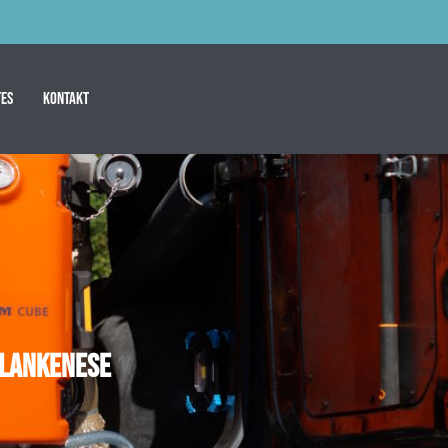
es
Kontakt
 Blankenese