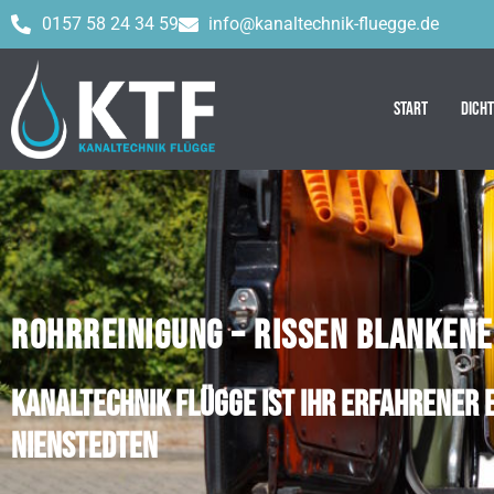
0157 58 24 34 59
info@kanaltechnik-fluegge.de
Start
Dich
ROHRREINIGUNG – RISSEN BLANKENE
Kanaltechnik Flügge ist Ihr erfahrener 
Nienstedten