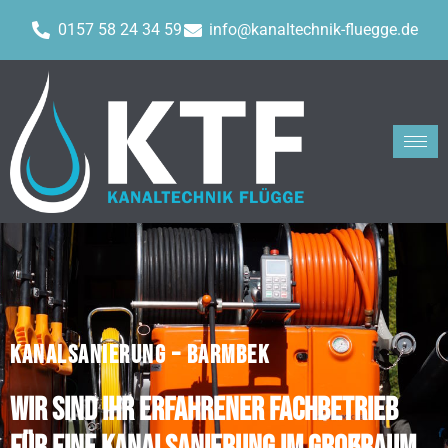
0157 58 24 34 59
info@kanaltechnik-fluegge.de
KANALSANIERUNG – BARMBEK
Wir sind Ihr erfahrener Fachbetrieb