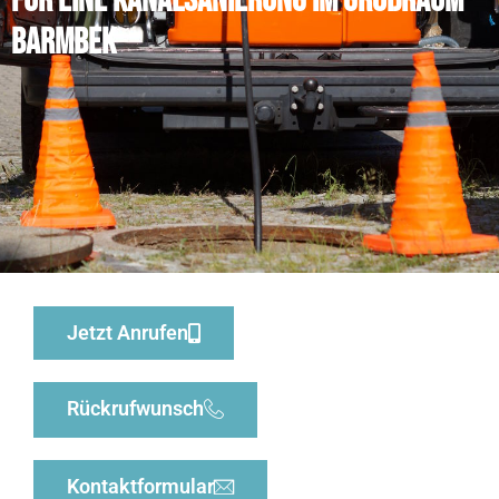
für eine Kanalsanierung im Großraum
Barmbek
Jetzt Anrufen
Rückrufwunsch
Kontaktformular