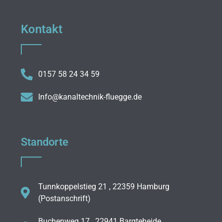
Kontakt
0157 58 24 34 59
Info@kanaltechnik-fluegge.de
Standorte
Tunnkoppelstieg 21 , 22359 Hamburg
(Postanschrift)
Buchenweg 17 , 22941 Bargteheide