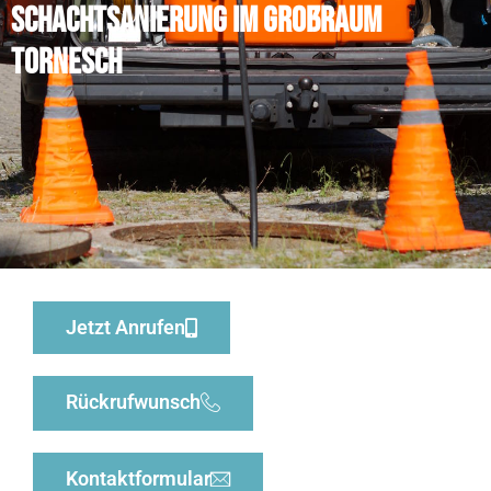
Schachtsanierung im Großraum
Tornesch
Jetzt Anrufen
Rückrufwunsch
Kontaktformular