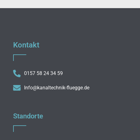
Kontakt
0157 58 24 34 59
Info@kanaltechnik-fluegge.de
Standorte