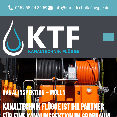
0157 58 24 34 59
info@kanaltechnik-fluegge.de
KANALINSPEKTION – MÖLLN
Kanaltechnik Flügge ist Ihr Partner