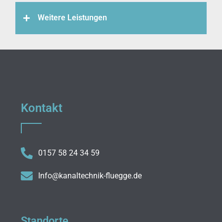
Weitere Leistungen
Kontakt
0157 58 24 34 59
Info@kanaltechnik-fluegge.de
Standorte