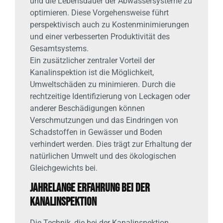
und die Lebensdauer der Abwassersysteme zu
optimieren. Diese Vorgehensweise führt
perspektivisch auch zu Kostenminimierungen
und einer verbesserten Produktivität des
Gesamtsystems.
Ein zusätzlicher zentraler Vorteil der
Kanalinspektion ist die Möglichkeit,
Umweltschäden zu minimieren. Durch die
rechtzeitige Identifizierung von Leckagen oder
anderer Beschädigungen können
Verschmutzungen und das Eindringen von
Schadstoffen in Gewässer und Boden
verhindert werden. Dies trägt zur Erhaltung der
natürlichen Umwelt und des ökologischen
Gleichgewichts bei.
Jahrelange Erfahrung bei der
Kanalinspektion
Die Technik, die bei der Kanalinspektion