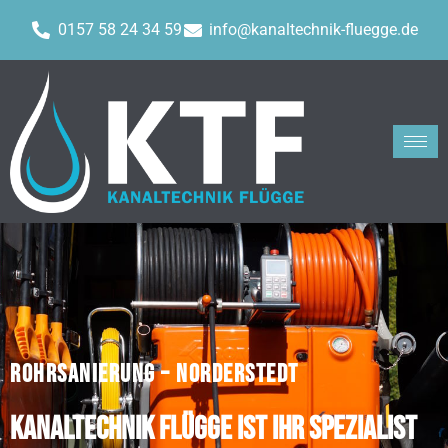
0157 58 24 34 59
info@kanaltechnik-fluegge.de
ROHRSANIERUNG – NORDERSTEDT
Kanaltechnik Flügge ist Ihr Spezialist