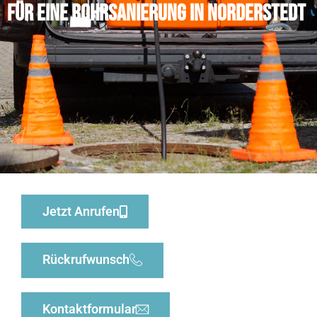
für eine Rohrsanierung in Norderstedt
Jetzt Anrufen
Rückrufwunsch
Kontaktformular