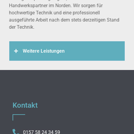
Handwerkspartner im Norden. Wir sorgen für
hochwertige Technik und eine professionell
ausgeführte Arbeit nach dem stets derzeitigen Stand
der Technik.
Weitere Leistungen
Kontakt
0157 58 24 34 59