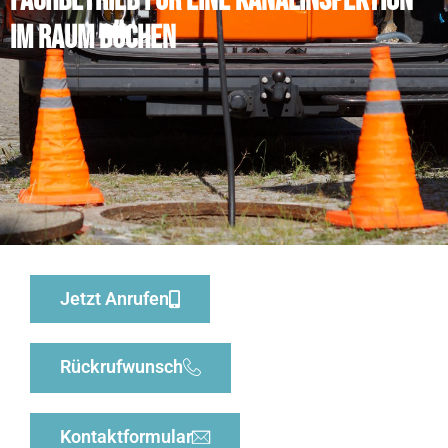
Fachbetrieb für eine Kanalinspektion
im Raum Büchen
Jetzt Anrufen
Rückrufwunsch
Kontaktformular