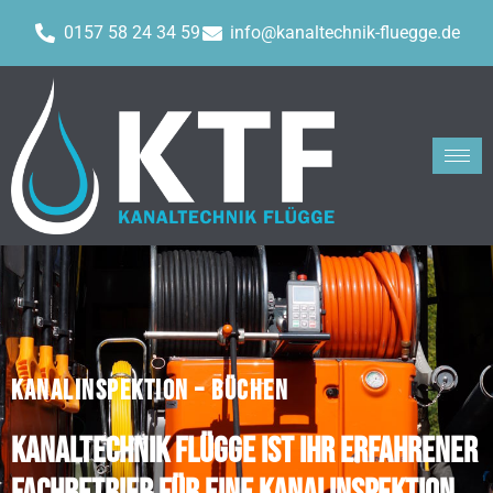
0157 58 24 34 59
info@kanaltechnik-fluegge.de
KANALINSPEKTION – BÜCHEN
Kanaltechnik Flügge ist Ihr erfahrener