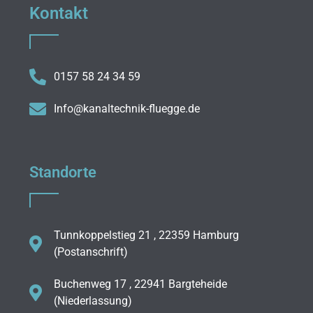
Kontakt
0157 58 24 34 59
Info@kanaltechnik-fluegge.de
Standorte
Tunnkoppelstieg 21 , 22359 Hamburg
(Postanschrift)
Buchenweg 17 , 22941 Bargteheide
(Niederlassung)