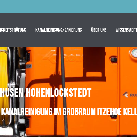
tigkeitsprüfung
Kanalreinigung/Sanierung
Über uns
Wissenswert
NGHUSEN HOHENLOCKSTEDT
e Kanalreinigung im Großraum Itzehoe Kel