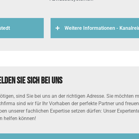
stedt
Weitere Informationen - Kanalre
lden Sie sich bei uns
igen, sind Sie bei uns an der richtigen Adresse. Sie möchten m
chfirma sind wir für Ihr Vorhaben der perfekte Partner und freuen
eben unserer fachlichen Expertise setzen dürfen: Unser Experten
en helfen können!