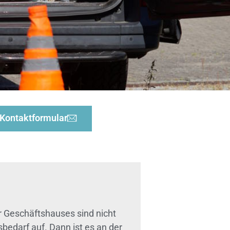
Kontaktformular
r Geschäftshauses sind nicht
bedarf auf. Dann ist es an der