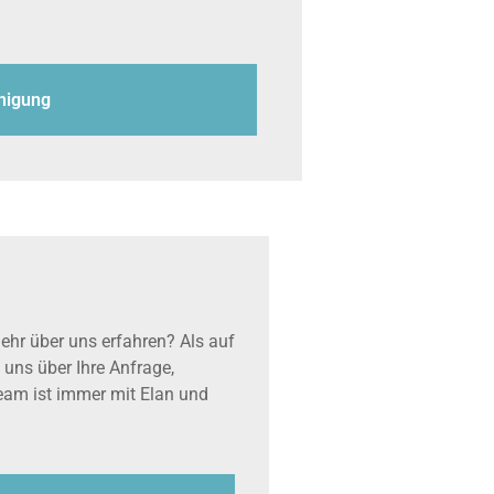
inigung
ehr über uns erfahren? Als auf
 uns über Ihre Anfrage,
team ist immer mit Elan und