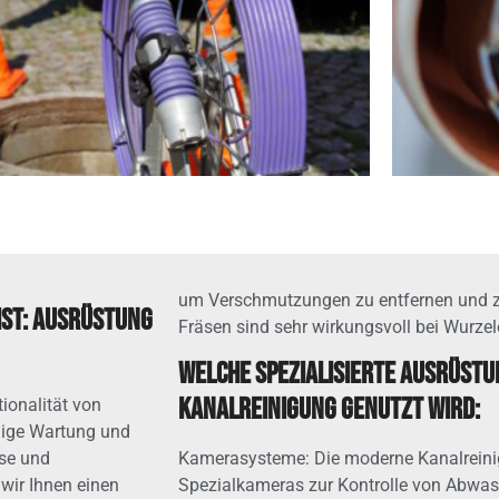
um Verschmutzungen zu entfernen und z
ist: Ausrüstung
Fräsen sind sehr wirkungsvoll bei Wurze
Welche spezialisierte Ausrüstun
Kanalreinigung genutzt wird:
tionalität von
ßige Wartung und
se und
Kamerasysteme: Die moderne Kanalreini
wir Ihnen einen
Spezialkameras zur Kontrolle von Abwas