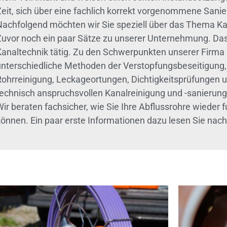
Zeit, sich über eine fachlich korrekt vorgenommene San
Nachfolgend möchten wir Sie speziell über das Thema Ka
Zuvor noch ein paar Sätze zu unserer Unternehmung. Das
Kanaltechnik tätig. Zu den Schwerpunkten unserer Firm
unterschiedliche Methoden der Verstopfungsbeseitigung, 
Rohrreinigung, Leckageortungen, Dichtigkeitsprüfungen 
technisch anspruchsvollen Kanalreinigung und -sanierung
Wir beraten fachsicher, wie Sie Ihre Abflussrohre wieder
können. Ein paar erste Informationen dazu lesen Sie nach