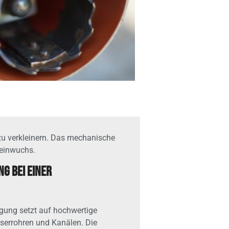
u verkleinern. Das mechanische
leinwuchs.
g bei einer
gung setzt auf hochwertige
serrohren und Kanälen. Die