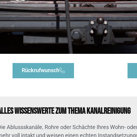
Rückrufwunsch
Alles Wissenswerte zum Thema Kanalreinigung
Die Ablussskanäle, Rohre oder Schächte Ihres Wohn- ode
mehr voll intakt und weisen einen echten Instandsetzungs