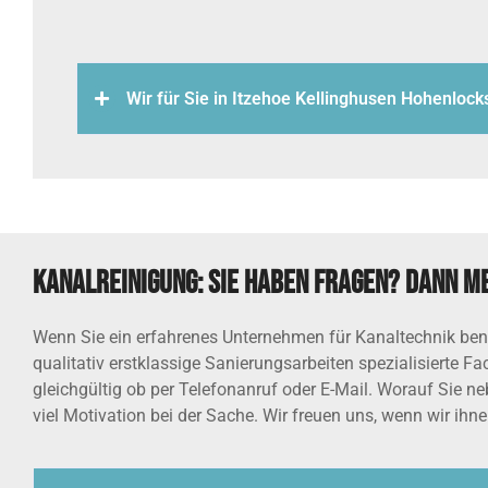
Wir für Sie in Itzehoe Kellinghusen Hohenlock
Kanalreinigung: Sie haben Fragen? Dann me
Wenn Sie ein erfahrenes Unternehmen für Kanaltechnik benöt
qualitativ erstklassige Sanierungsarbeiten spezialisierte Fa
gleichgültig ob per Telefonanruf oder E-Mail. Worauf Sie n
viel Motivation bei der Sache. Wir freuen uns, wenn wir ihn