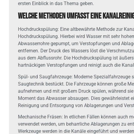
ersten Einblick in das Thema geben.
Welche Methoden umfasst eine Kanalreini
Hochdruckspülung: Eine altbewährte Methode zur Kanal
Hochdruckspülung. Hierbei wird Wasser mit sehr hohem
Abwasserrohre gepumpt, um Verstopfungen und Ablag
entfernen. Der Druck des Wassers löst die Verschmutzu
aus dem Abflussrohr. Die Hochdruckspülung ist äußerst
hartnäckigen Verstopfungen und reinigt auch die Kana
Spül- und Saugfahrzeuge: Moderne Spezialfahrzeuge s
Saugtechnik bestückt. Die Fahrzeuge können große M
aufnehmen und mit großem Druck spülen, während sie 
Moment das Abwasser absaugen. Dies gewährleistet ein
Reinigung und Entsorgung von Ablagerungen und Vers
Mechanische Fräsen: In etlichen Fällen können auch 
verwendet werden, um beharrliche Ablagerungen zu ent
Werkzeuge werden in die Kanäle eingeführt und werden 