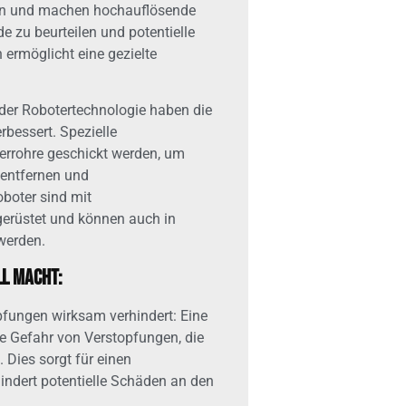
ken und machen hochauflösende
e zu beurteilen und potentielle
 ermöglicht eine gezielte
der Robotertechnologie haben die
rbessert. Spezielle
errohre geschickt werden, um
entfernen und
oboter sind mit
rüstet und können auch in
werden.
ll macht:
pfungen wirksam verhindert: Eine
e Gefahr von Verstopfungen, die
 Dies sorgt für einen
ndert potentielle Schäden an den