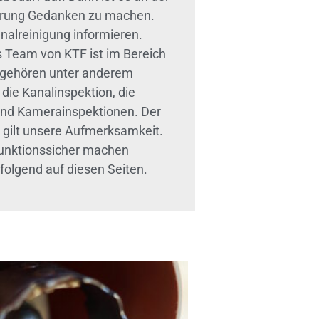
ierung Gedanken zu machen.
nalreinigung informieren.
 Team von KTF ist im Bereich
a gehören unter anderem
die Kanalinspektion, die
und Kamerainspektionen. Der
 gilt unsere Aufmerksamkeit.
 funktionssicher machen
folgend auf diesen Seiten.