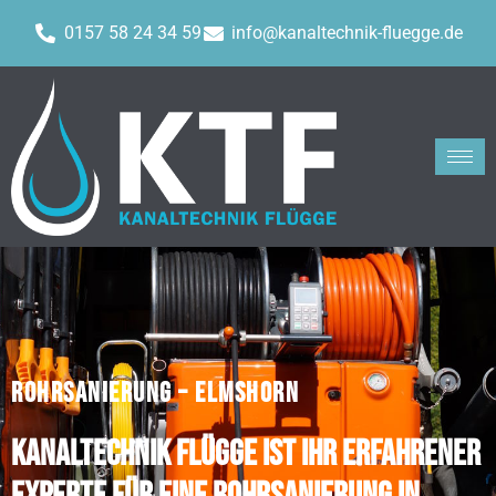
0157 58 24 34 59
info@kanaltechnik-fluegge.de
ROHRSANIERUNG – ELMSHORN
Kanaltechnik Flügge ist Ihr erfahrener