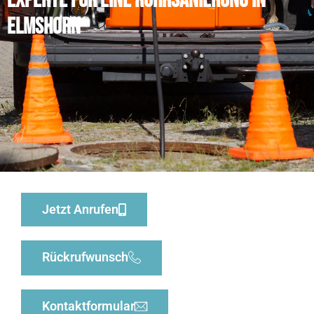
Experte für eine Rohrsanierung in
Elmshorn
Jetzt Anrufen
Rückrufwunsch
Kontaktformular