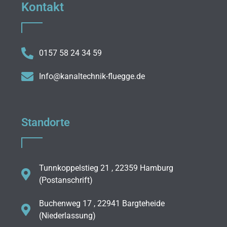
Kontakt
0157 58 24 34 59
Info@kanaltechnik-fluegge.de
Standorte
Tunnkoppelstieg 21 , 22359 Hamburg
(Postanschrift)
Buchenweg 17 , 22941 Bargteheide
(Niederlassung)