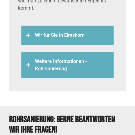
wie man zu einem gewünschten Ergebnis
kommt.
Wir für Sie in Elmshorn
Weitere Informationen -
Rohrsanierung
Rohrsanierung: Gerne beantworten
wir Ihre Fragen!