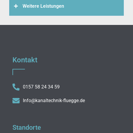
Weitere Leistungen
Kontakt
0157 58 24 34 59
Info@kanaltechnik-fluegge.de
Standorte