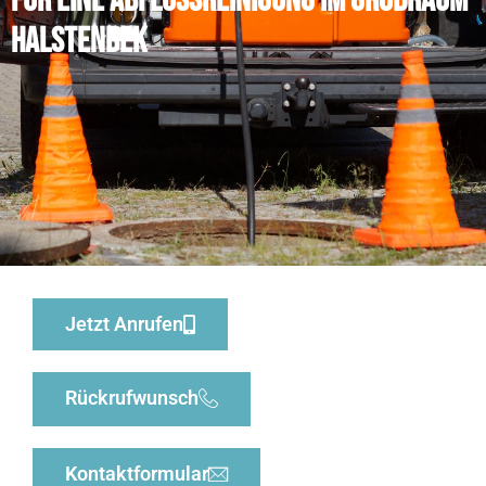
für eine Abflussreinigung im Großraum
Halstenbek
Jetzt Anrufen
Rückrufwunsch
Kontaktformular