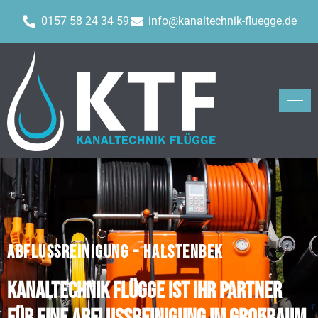
0157 58 24 34 59
info@kanaltechnik-fluegge.de
ABFLUSSREINIGUNG – HALSTENBEK
Kanaltechnik Flügge ist Ihr Partner