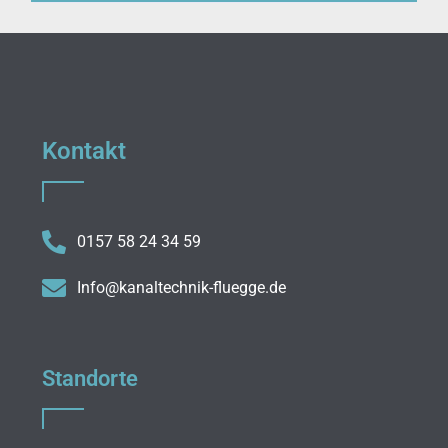
Kontakt
0157 58 24 34 59
Info@kanaltechnik-fluegge.de
Standorte