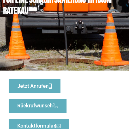
für eine Schachtsanierung im Raum
Ratekau
Jetzt Anrufen
Rückrufwunsch
Kontaktformular