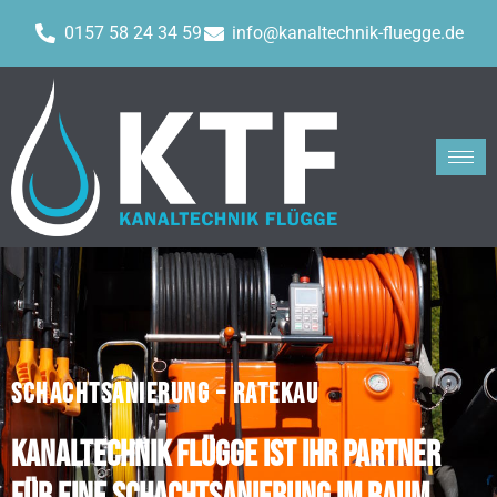
0157 58 24 34 59
info@kanaltechnik-fluegge.de
SCHACHTSANIERUNG – RATEKAU
Kanaltechnik Flügge ist Ihr Partner