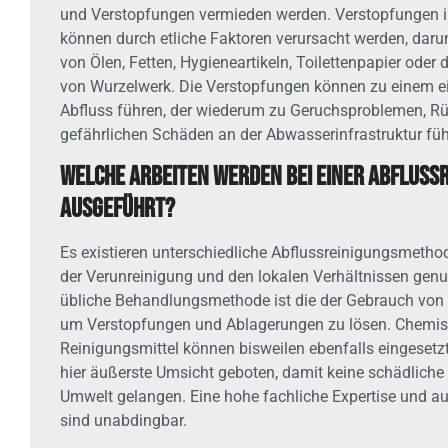
und Verstopfungen vermieden werden. Verstopfungen i
können durch etliche Faktoren verursacht werden, dar
von Ölen, Fetten, Hygieneartikeln, Toilettenpapier oder
von Wurzelwerk. Die Verstopfungen können zu einem e
Abfluss führen, der wiederum zu Geruchsproblemen, R
gefährlichen Schäden an der Abwasserinfrastruktur füh
Welche Arbeiten werden bei einer Abfluss
ausgeführt?
Es existieren unterschiedliche Abflussreinigungsmethod
der Verunreinigung und den lokalen Verhältnissen genu
übliche Behandlungsmethode ist die der Gebrauch von
um Verstopfungen und Ablagerungen zu lösen. Chemi
Reinigungsmittel können bisweilen ebenfalls eingesetz
hier äußerste Umsicht geboten, damit keine schädliche
Umwelt gelangen. Eine hohe fachliche Expertise und a
sind unabdingbar.