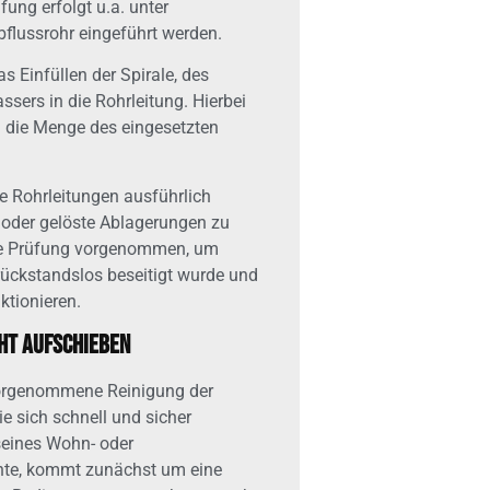
ung erfolgt u.a. unter
flussrohr eingeführt werden.
s Einfüllen der Spirale, des
sers in die Rohrleitung. Hierbei
d die Menge des eingesetzten
e Rohrleitungen ausführlich
 oder gelöste Ablagerungen zu
ere Prüfung vorgenommen, um
rückstandslos beseitigt wurde und
ktionieren.
cht aufschieben
t vorgenommene Reinigung der
e sich schnell und sicher
seines Wohn- oder
te, kommt zunächst um eine