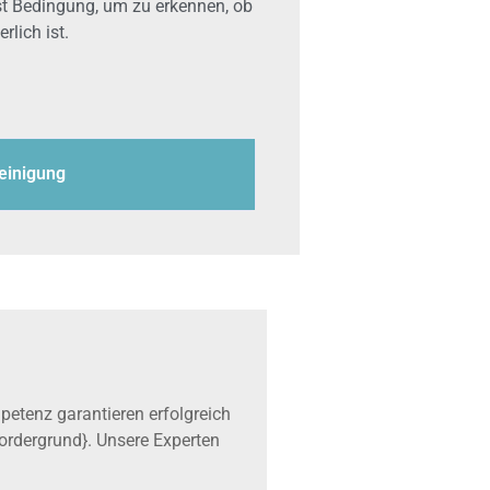
ist Bedingung, um zu erkennen, ob
rlich ist.
einigung
etenz garantieren erfolgreich
Vordergrund}. Unsere Experten