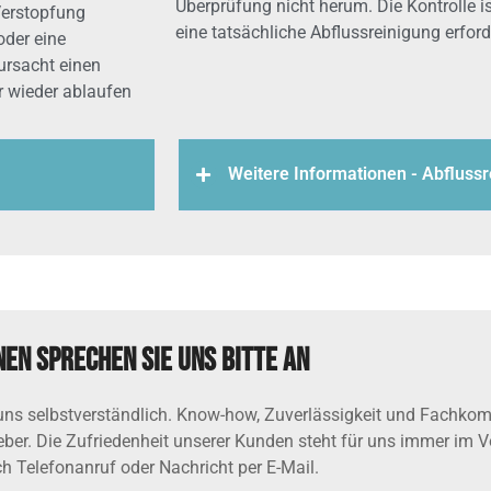
Überprüfung nicht herum. Die Kontrolle 
Verstopfung
eine tatsächliche Abflussreinigung erforde
oder eine
ursacht einen
r wieder ablaufen
Weitere Informationen - Abflussr
en sprechen Sie uns bitte an
ns selbstverständlich. Know-how, Zuverlässigkeit und Fachkomp
geber. Die Zufriedenheit unserer Kunden steht für uns immer im 
h Telefonanruf oder Nachricht per E-Mail.