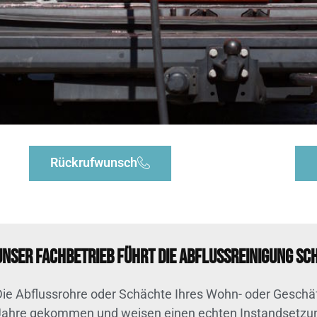
Rückrufwunsch
Unser Fachbetrieb führt die Abflussreinigung s
Die Abflussrohre oder Schächte Ihres Wohn- oder Geschä
Jahre gekommen und weisen einen echten Instandsetzun