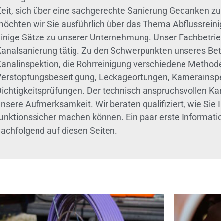
Zeit, sich über eine sachgerechte Sanierung Gedanken 
möchten wir Sie ausführlich über das Thema Abflussreini
einige Sätze zu unserer Unternehmung. Unser Fachbetrieb
Kanalsanierung tätig. Zu den Schwerpunkten unseres Betr
Kanalinspektion, die Rohrreinigung verschiedene Method
Verstopfungsbeseitigung, Leckageortungen, Kamerainsp
Dichtigkeitsprüfungen. Der technisch anspruchsvollen Kan
nsere Aufmerksamkeit. Wir beraten qualifiziert, wie Sie 
funktionssicher machen können. Ein paar erste Informatio
nachfolgend auf diesen Seiten.