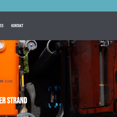
es
Kontakt
er Strand