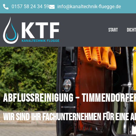
0157 58 24 34 59
info@kanaltechnik-fluegge.de
Start
Dich
ABFLUSSREINIGUNG – TIMMENDORFE
Wir sind Ihr Fachunternehmen für eine 