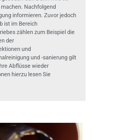
zu machen. Nachfolgend
gung informieren. Zuvor jedoch
 ist im Bereich
iebes zählen zum Beispiel die
en der
ektionen und
alreinigung und -sanierung gilt
Ihre Abflüsse wieder
nen hierzu lesen Sie