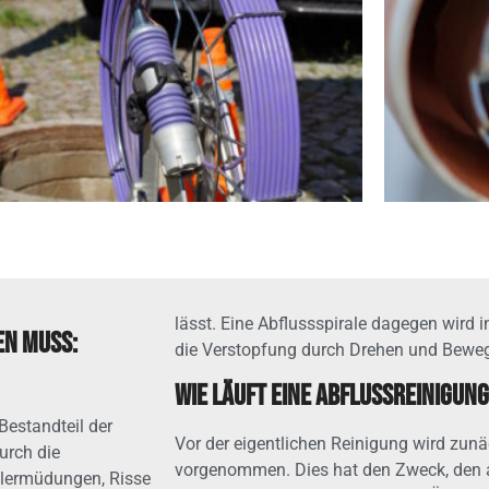
lässt. Eine Abflussspirale dagegen wird i
en muss:
die Verstopfung durch Drehen und Beweg
Wie läuft eine Abflussreinigung
Bestandteil der
Vor der eigentlichen Reinigung wird zunä
urch die
vorgenommen. Dies hat den Zweck, den 
alermüdungen, Risse