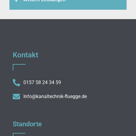
Kontakt
0157 58 24 34 59
Info@kanaltechnik-fluegge.de
Standorte