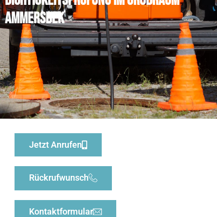
Dichtigkeitsprüfung im Großraum
Ammersbek
Jetzt Anrufen
Rückrufwunsch
Kontaktformular