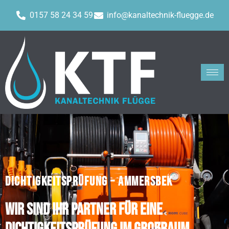
0157 58 24 34 59
info@kanaltechnik-fluegge.de
DICHTIGKEITSPRÜFUNG – AMMERSBEK
Wir sind Ihr Partner für eine