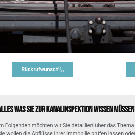
Rückrufwunsch
Alles was Sie zur Kanalinspektion wissen müssen
Im Folgenden möchten wir Sie detailliert über das Thema
Sie wollen die Abflüsse Ihrer Immobilie prüfen lassen od