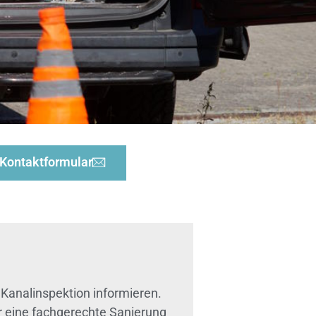
Kontaktformular
 Kanalinspektion informieren.
er eine fachgerechte Sanierung