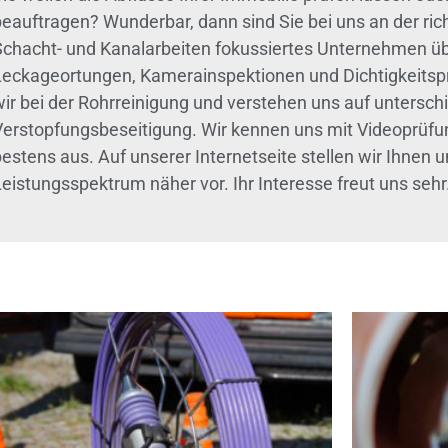
beauftragen? Wunderbar, dann sind Sie bei uns an der ric
Schacht- und Kanalarbeiten fokussiertes Unternehmen ü
Leckageortungen, Kamerainspektionen und Dichtigkeitsprü
ir bei der Rohrreinigung und verstehen uns auf unterschi
Verstopfungsbeseitigung. Wir kennen uns mit Videoprüfu
bestens aus. Auf unserer Internetseite stellen wir Ihnen
eistungsspektrum näher vor. Ihr Interesse freut uns sehr