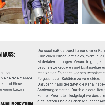
Die regelmäßige Durchführung einer Kanal
n muss:
Zum einen ermöglicht sie es, eventuelle 
Materialermüdungen, Verunreinigungen u
bevor sie zu größeren und kostspieliger
men der
rechtzeitige Erkennen können technisch
ch eine regelmäßige
Folgeschäden Schäden zu vermeiden.
en und Risse
Darüber hinaus gestattet die Kanalinspe
n einen kurzen
Sanierungsarbeiten. Durch die detaillier
können Prioritäten festgelegt werden, um
einzusetzen und die Lebensdauer der Ab