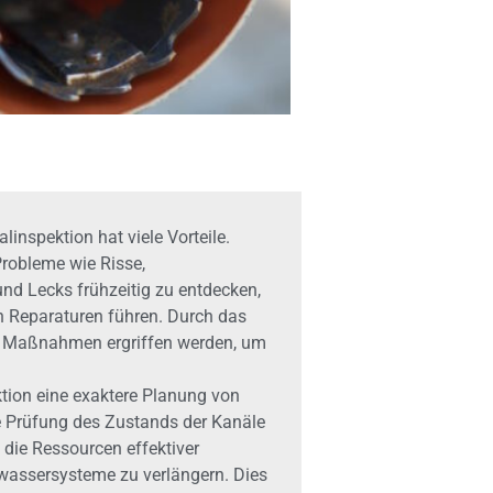
inspektion hat viele Vorteile.
Probleme wie Risse,
nd Lecks frühzeitig zu entdecken,
en Reparaturen führen. Durch das
e Maßnahmen ergriffen werden, um
ktion eine exaktere Planung von
te Prüfung des Zustands der Kanäle
 die Ressourcen effektiver
wassersysteme zu verlängern. Dies