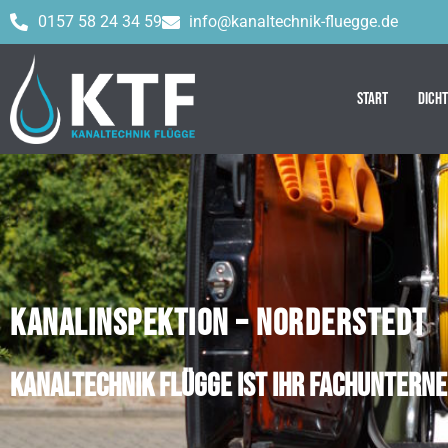
0157 58 24 34 59
info@kanaltechnik-fluegge.de
Start
Dich
KANALINSPEKTION – NORDERSTEDT
Kanaltechnik Flügge ist Ihr Fachuntern