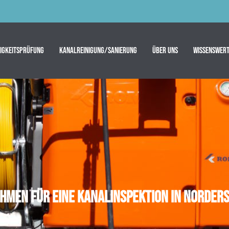
tigkeitsprüfung
Kanalreinigung/Sanierung
Über uns
Wissenswert
ehmen für eine Kanalinspektion in Norder