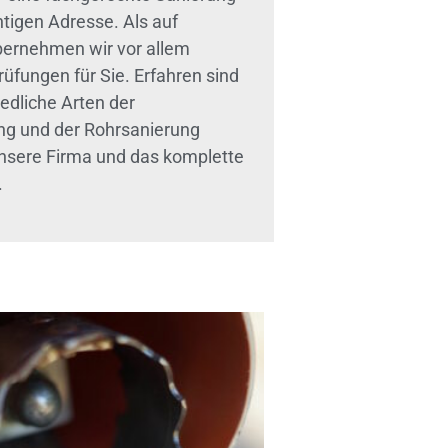
htigen Adresse. Als auf
bernehmen wir vor allem
fungen für Sie. Erfahren sind
edliche Arten der
ng und der Rohrsanierung
 unsere Firma und das komplette
.