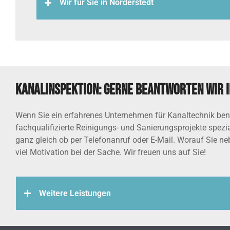
Wir für Sie in Norderstedt
Kanalinspektion: Gerne beantworten wir I
Wenn Sie ein erfahrenes Unternehmen für Kanaltechnik benö
fachqualifizierte Reinigungs- und Sanierungsprojekte spezial
ganz gleich ob per Telefonanruf oder E-Mail. Worauf Sie ne
viel Motivation bei der Sache. Wir freuen uns auf Sie!
Weitere Leistungen