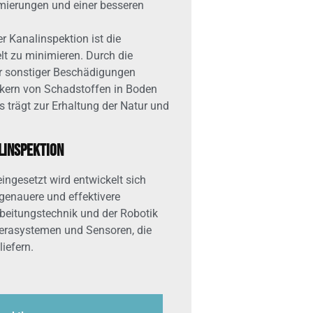
mierungen und einer besseren
er Kanalinspektion ist die
t zu minimieren. Durch die
r sonstiger Beschädigungen
kern von Schadstoffen in Boden
trägt zur Erhaltung der Natur und
linspektion
eingesetzt wird entwickelt sich
tgenauere und effektivere
arbeitungstechnik und der Robotik
erasystemen und Sensoren, die
iefern.