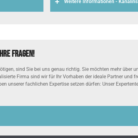
Weitere Informationen - Kanalins
hre Fragen!
tigen, sind Sie bei uns genau richtig. Sie möchten mehr über u
isierte Firma sind wir für Ihr Vorhaben der ideale Partner und f
ben unserer fachlichen Expertise setzen dürfen: Unser Experten