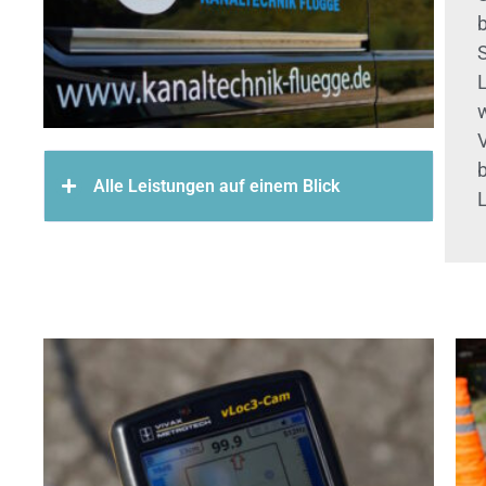
w
Alle Leistungen auf einem Blick
L