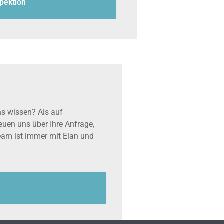
pektion
ns wissen? Als auf
reuen uns über Ihre Anfrage,
team ist immer mit Elan und