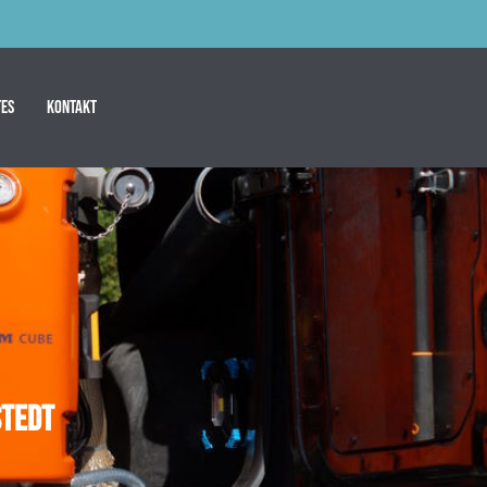
es
Kontakt
stedt