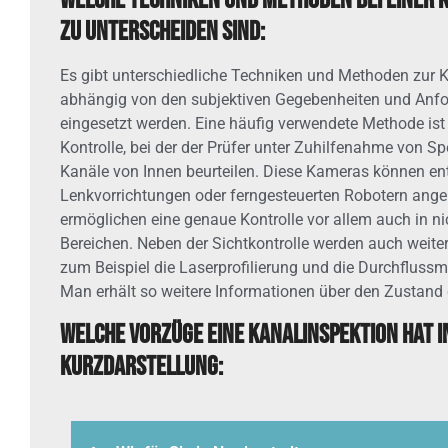
Welche Techniken und Methoden bei einer 
zu unterscheiden sind:
Es gibt unterschiedliche Techniken und Methoden zur K
abhängig von den subjektiven Gegebenheiten und Anf
eingesetzt werden. Eine häufig verwendete Methode ist 
Kontrolle, bei der der Prüfer unter Zuhilfenahme von S
Kanäle von Innen beurteilen. Diese Kameras können en
Lenkvorrichtungen oder ferngesteuerten Robotern ange
ermöglichen eine genaue Kontrolle vor allem auch in ni
Bereichen. Neben der Sichtkontrolle werden auch weit
zum Beispiel die Laserprofilierung und die Durchfluss
Man erhält so weitere Informationen über den Zustand
Welche Vorzüge eine Kanalinspektion hat i
Kurzdarstellung: