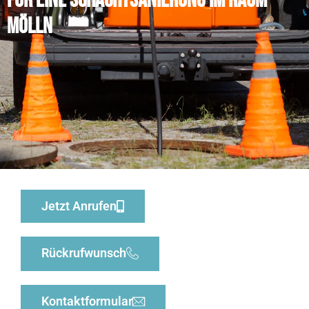
für eine Schachtsanierung im Raum
Mölln
Jetzt Anrufen
Rückrufwunsch
Kontaktformular