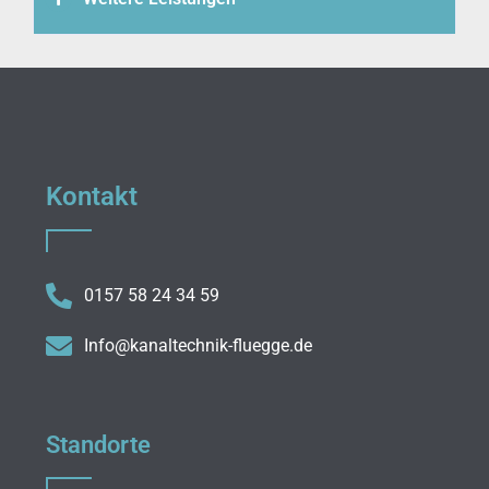
Kontakt
0157 58 24 34 59
Info@kanaltechnik-fluegge.de
Standorte