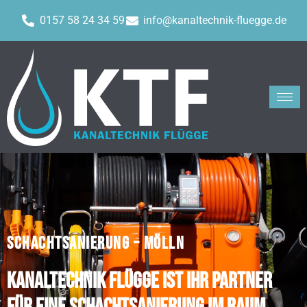
0157 58 24 34 59
info@kanaltechnik-fluegge.de
SCHACHTSANIERUNG – MÖLLN
Kanaltechnik Flügge ist Ihr Partner