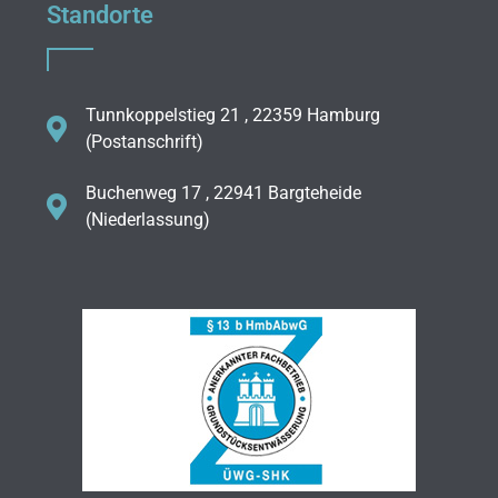
Standorte
Tunnkoppelstieg 21 , 22359 Hamburg
(Postanschrift)
Buchenweg 17 , 22941 Bargteheide
(Niederlassung)