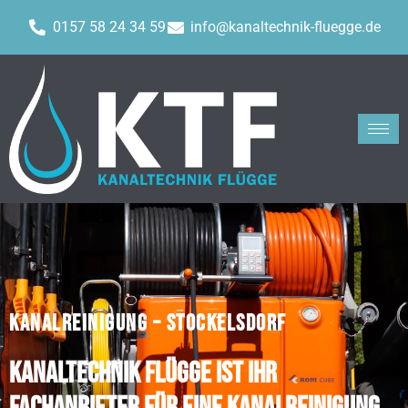
0157 58 24 34 59
info@kanaltechnik-fluegge.de
KANALREINIGUNG – STOCKELSDORF
Kanaltechnik Flügge ist Ihr