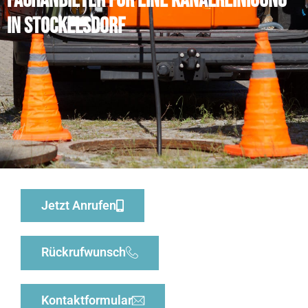
Fachanbieter für eine Kanalreinigung
in Stockelsdorf
Jetzt Anrufen
Rückrufwunsch
Kontaktformular