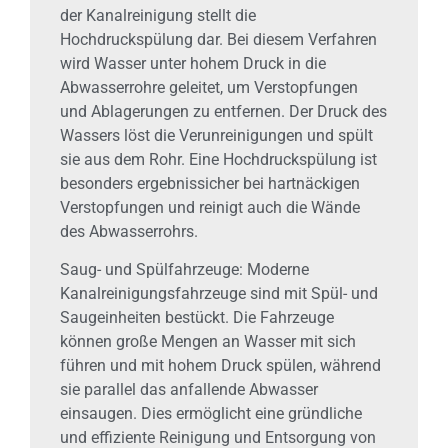
der Kanalreinigung stellt die
Hochdruckspülung dar. Bei diesem Verfahren
wird Wasser unter hohem Druck in die
Abwasserrohre geleitet, um Verstopfungen
und Ablagerungen zu entfernen. Der Druck des
Wassers löst die Verunreinigungen und spült
sie aus dem Rohr. Eine Hochdruckspülung ist
besonders ergebnissicher bei hartnäckigen
Verstopfungen und reinigt auch die Wände
des Abwasserrohrs.
Saug- und Spülfahrzeuge: Moderne
Kanalreinigungsfahrzeuge sind mit Spül- und
Saugeinheiten bestückt. Die Fahrzeuge
können große Mengen an Wasser mit sich
führen und mit hohem Druck spülen, während
sie parallel das anfallende Abwasser
einsaugen. Dies ermöglicht eine gründliche
und effiziente Reinigung und Entsorgung von