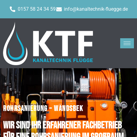
0157 58 24 34 59
info@kanaltechnik-fluegge.de
ROHRSANIERUNG – WANDSBEK
Wir sind Ihr erfahrener Fachbetrieb