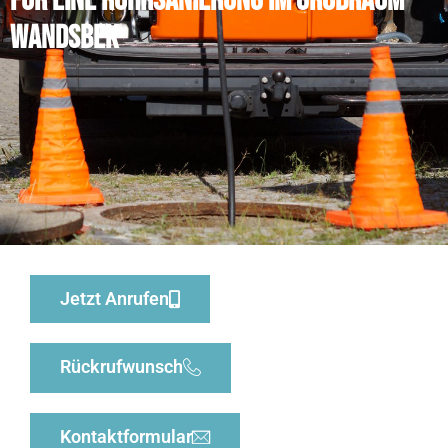
für eine Rohrsanierung im Großraum
Wandsbek
Jetzt Anrufen
Rückrufwunsch
Kontaktformular