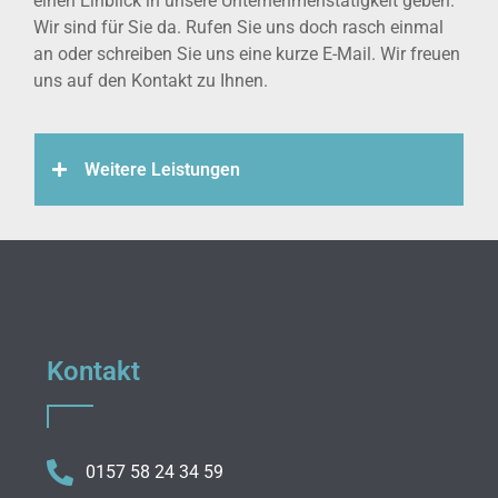
einen Einblick in unsere Unternehmenstätigkeit geben.
Wir sind für Sie da. Rufen Sie uns doch rasch einmal
an oder schreiben Sie uns eine kurze E-Mail. Wir freuen
uns auf den Kontakt zu Ihnen.
Weitere Leistungen
Kontakt
0157 58 24 34 59