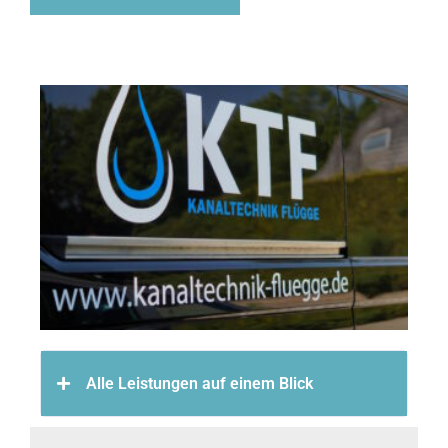
Alle Leistungen auf einem Blick