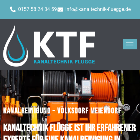
0157 58 24 34 59
info@kanaltechnik-fluegge.de
KANALREINIGUNG – VOLKSDORF MEIENDORF
Kanaltechnik Flügge ist Ihr erfahrener