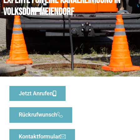
Experte für eine Kanalreinigung in
Volksdorf Meiendorf
Jetzt Anrufen
Rückrufwunsch
Kontaktformular