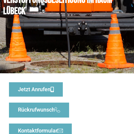
Verstopfungsbeseitigung im Raum
Lübeck
Jetzt Anrufen
Rückrufwunsch
Kontaktformular