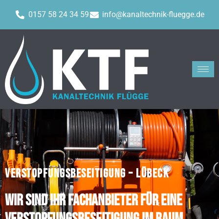
0157 58 24 34 59
info@kanaltechnik-fluegge.de
VERSTOPFUNGSBESEITIGUNG – LÜBECK
Wir sind Ihr Fachanbieter für eine