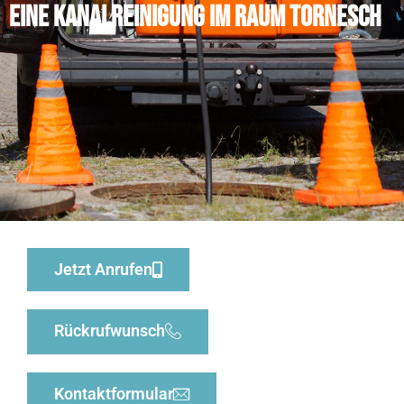
eine Kanalreinigung im Raum Tornesch
Jetzt Anrufen
Rückrufwunsch
Kontaktformular