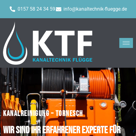
0157 58 24 34 59
info@kanaltechnik-fluegge.de
KANALREINIGUNG – TORNESCH
Wir sind Ihr erfahrener Experte für