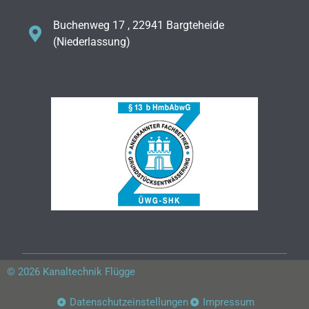
Buchenweg 17 , 22941 Bargteheide
(Niederlassung)
© 2026 Kanaltechnik Flügge
Datenschutzeinstellungen
Impressum