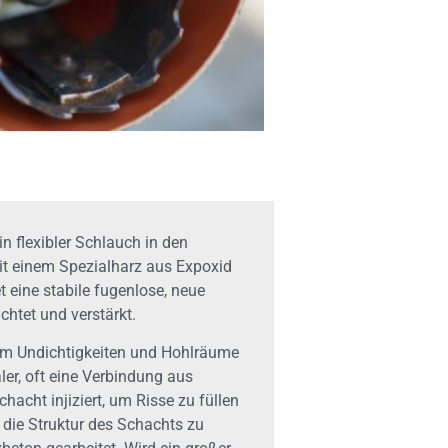
n flexibler Schlauch in den
it einem Spezialharz aus Expoxid
t eine stabile fugenlose, neue
htet und verstärkt.
 um Undichtigkeiten und Hohlräume
ler, oft eine Verbindung aus
acht injiziert, um Risse zu füllen
m die Struktur des Schachts zu