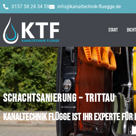
0157 58 24 34 59
info@kanaltechnik-fluegge.de
Start
Dich
SCHACHTSANIERUNG – TRITTAU
Kanaltechnik Flügge ist Ihr Experte für 