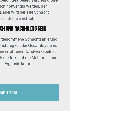
beton gearbeitet. Wird ein großer
auch notwendig werden, den
abei wird der alte Schacht
en Stelle errichtet.
ch und nachhaltig sein
t vorgenommene Schachtsanierung
onsfähigkeit der Gesamtsystems
ein erfahrener Handwerksbetrieb
n Experte kennt die Methoden und
en Ergebnis kommt.
sanierung