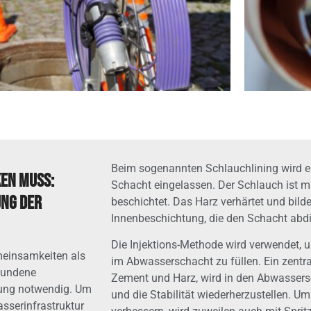
Beim sogenannten Schlauchlining wird ei
ken muss:
Schacht eingelassen. Der Schlauch ist m
ung der
beschichtet. Das Harz verhärtet und bilde
Innenbeschichtung, die den Schacht abdic
Die Injektions-Methode wird verwendet,
meinsamkeiten als
im Abwasserschacht zu füllen. Ein zentra
bundene
Zement und Harz, wird in den Abwassersch
idung notwendig. Um
und die Stabilität wiederherzustellen. U
sserinfrastruktur