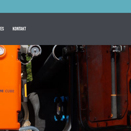
es
Kontakt