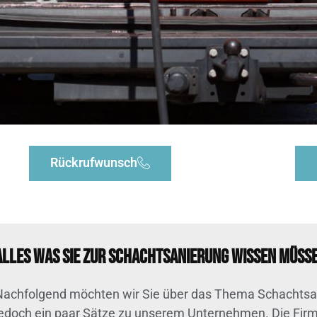
Rückrufwunsch
Alles was Sie zur Schachtsanierung wissen müss
Nachfolgend möchten wir Sie über das Thema Schachtsan
jedoch ein paar Sätze zu unserem Unternehmen. Die Firma