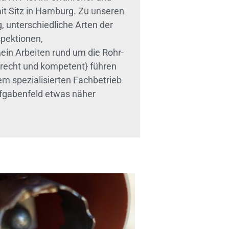
mit Sitz in Hamburg. Zu unseren
 unterschiedliche Arten der
spektionen,
ein Arbeiten rund um die Rohr-
recht und kompetent} führen
nem spezialisierten Fachbetrieb
ufgabenfeld etwas näher