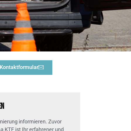
Kontaktformular
en
ierung informieren. Zuvor
 KTF ist Ihr erfahrener und