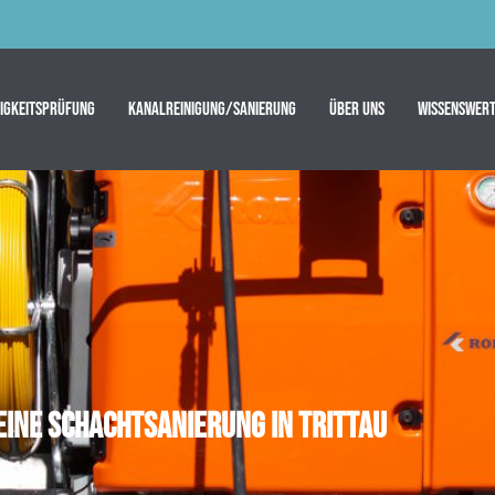
tigkeitsprüfung
Kanalreinigung/Sanierung
Über uns
Wissenswert
eine Schachtsanierung in Trittau