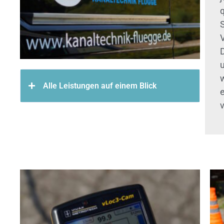
q
w
Alle Leistungen auf einem Blick
v