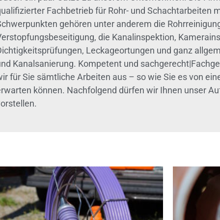
ualifizierter Fachbetrieb für Rohr- und Schachtarbeiten 
Schwerpunkten gehören unter anderem die Rohrreinigung,
Verstopfungsbeseitigung, die Kanalinspektion, Kamerain
Dichtigkeitsprüfungen, Leckageortungen und ganz allgem
und Kanalsanierung. Kompetent und sachgerecht|Fachge
ir für Sie sämtliche Arbeiten aus – so wie Sie es von ei
erwarten können. Nachfolgend dürfen wir Ihnen unser A
orstellen.