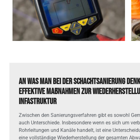
An was man bei der Schachtsanierung den
Effektive Maßnahmen zur Wiederherstell
Infastruktur
Zwischen den Sanierungsverfahren gibt es sowohl Ge
auch Unterschiede. Insbesondere wenn es sich um ver
Rohrleitungen und Kanäle handelt, ist eine Untersche
eine vollständige Wiederherstellung der gesamten Abwa