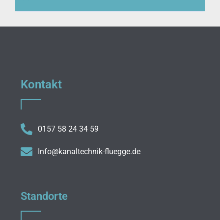
Kontakt
0157 58 24 34 59
Info@kanaltechnik-fluegge.de
Standorte