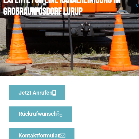
Experte für eine Kanalreinigung im
Großraum Osdorf Lurup
Jetzt Anrufen
Rückrufwunsch
Kontaktformular