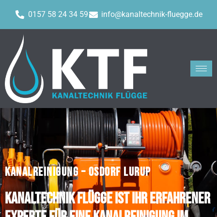
0157 58 24 34 59
info@kanaltechnik-fluegge.de
KANALREINIGUNG – OSDORF LURUP
Kanaltechnik Flügge ist Ihr erfahrener